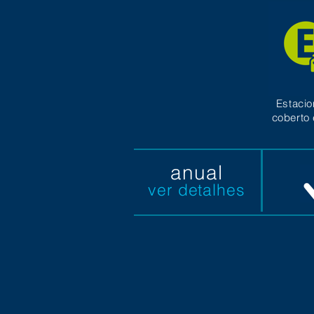
Estaci
coberto 
anual
ver detalhes