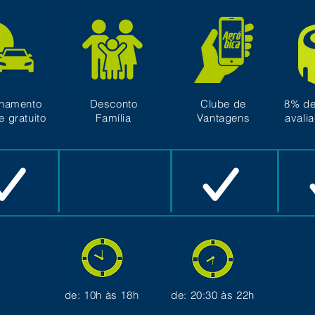
onamento
Desconto
Clube de
8% de
e gratuito
Família
Vantagens
avali
de: 10h às 18h
de: 20:30 às 22h