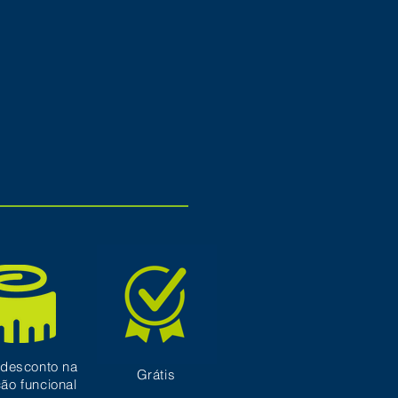
desconto na
Grátis
ção funcional