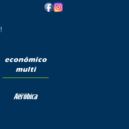
s!
econômico
multi