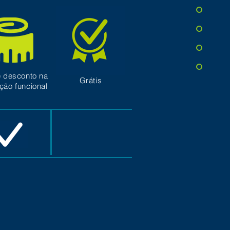
 desconto na
Grátis
ação funcional