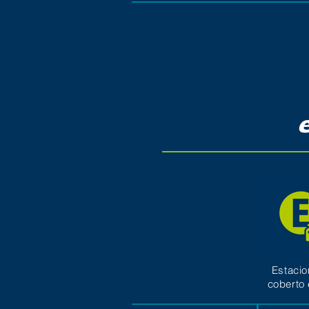
Estaci
coberto 