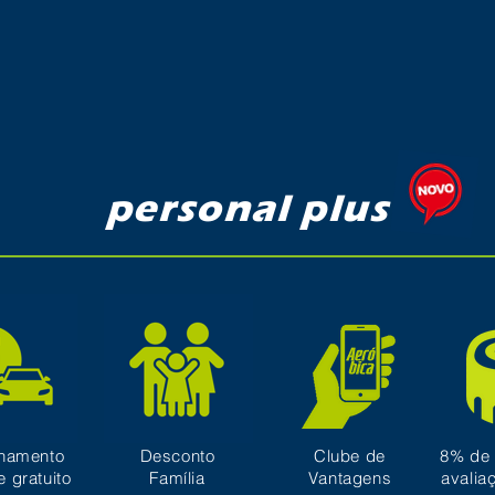
personal plus
onamento
Desconto
Clube de
8% de 
e gratuito
Família
Vantagens
avalia