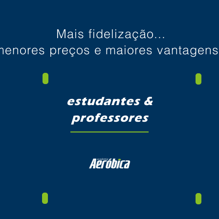
Mais fidelização...
menores preços e maiores vantagen
estudantes &
professores