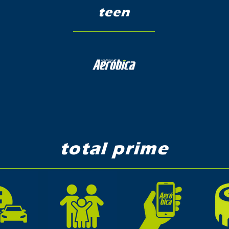
teen
total prime