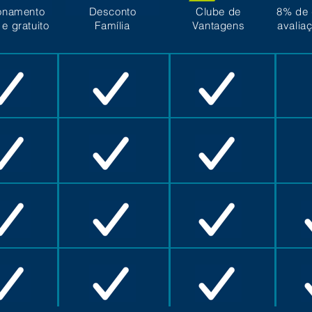
onamento
Desconto
Clube de
8% de 
 e gratuito
Família
Vantagens
avalia