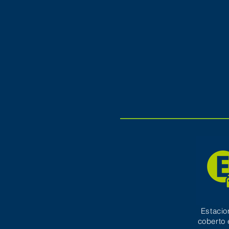
Estaci
coberto 